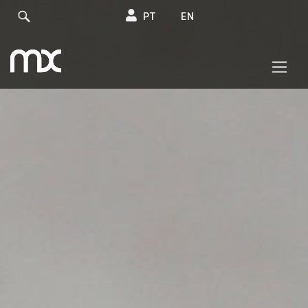
PT
EN