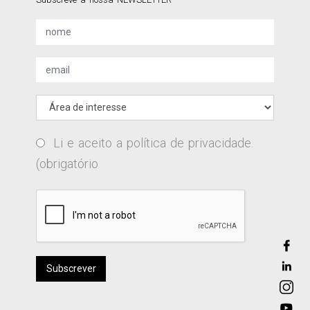
Li e aceito a
política de privacidade
.
(obrigatório
Subscrever