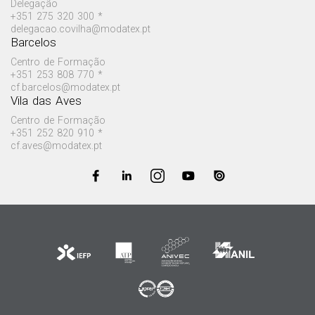
Delegação
+351 275 320 300 *
delegacao.covilha@modatex.pt
Barcelos
Centro de Formação
+351 253 808 770 *
cf.barcelos@modatex.pt
Vila das Aves
Centro de Formação
+351 252 820 910 *
cf.aves@modatex.pt