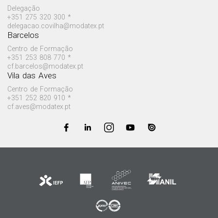
Delegação
+351 275 320 300 *
delegacao.covilha@modatex.pt
Barcelos
Centro de Formação
+351 253 808 770 *
cf.barcelos@modatex.pt
Vila das Aves
Centro de Formação
+351 252 820 910 *
cf.aves@modatex.pt