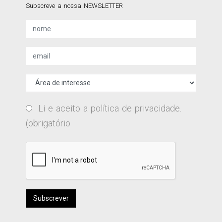
Subscreve a nossa NEWSLETTER
Li e aceito a
política de privacidade
.
(obrigatório
Subscrever