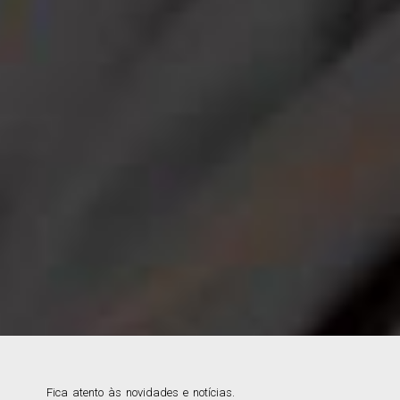
OFERTA FORMATIVA
Fica atento às novidades e notícias.