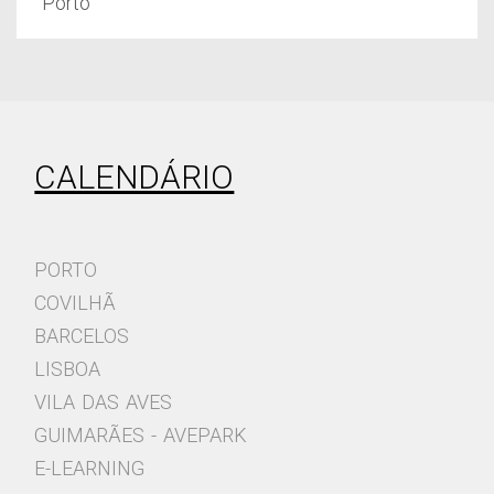
Porto
CALENDÁRIO
PORTO
COVILHÃ
BARCELOS
LISBOA
VILA DAS AVES
GUIMARÃES - AVEPARK
E-LEARNING