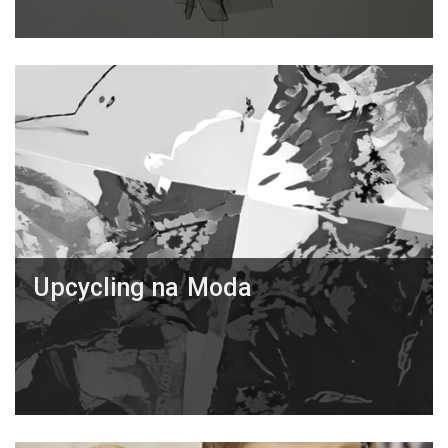
Upcycling na Moda