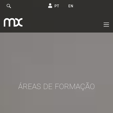
PT
EN
ÁREAS DE FORMAÇÃO