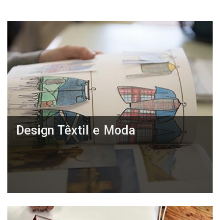
Design Têxtil e Moda