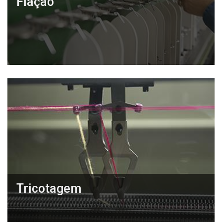
Fiação
Tricotagem