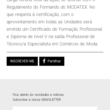
Regulamento do Formando do MODATEX. No
que respeita à certificação, com o
aproveitamento em todas as Unidades será
emitido um Certificado de Formação Profissional
e Diploma de nível V na saída Profissional de
Técnico/a Especialista em Comércio de Moda.
INSCREVER-ME
Partilhar
Fica atento às novidades e notícias.
Subscreve a nossa NEWSLETTER