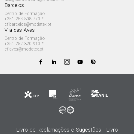
Barcelos
Centro de Formação
+351 253 808 770 *
cf.barcelos@modatex.pt
Vila das Aves
Centro de Formação
+351 252 820 910 *
cf.aves@modatex.pt
Livro de Reclamações e Sugestões -
Livro