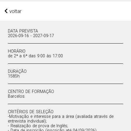
voltar
DATA PREVISTA
2026-09-16 - 2027-09-17
HORÁRIO
de 2ª a 6ª das 9:00 às 17:00
DURAÇÃO
1585h
CENTRO DE FORMAÇÃO
Barcelos
CRITÉRIOS DE SELEÇÃO
-Motivação e interesse para a área (avaliada através de
entrevista individual);
- Realização de prova de Inglês;
- Data de inscrição (inscrição até 04/09/2026)