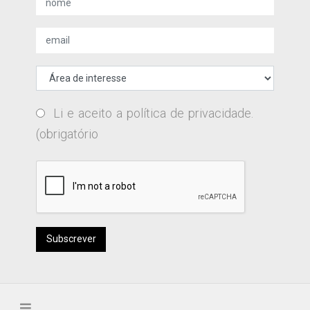
Li e aceito a
política de privacidade
.
(obrigatório
Subscrever