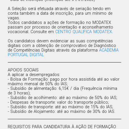
A Seleção será efetuada através de seriação tendo em
conta também a data de inscrição, para um mínimo de
vagas.
Todos candidatos a ações de formação no MODATEX
passam por processo de orientação e aconselhamento
vocacional. Consulte em
CENTRO QUALIFICA MODATEX.
Os candidatos devem evidenciar as suas competências
digitais com a obtenção de comprovativo de Diagnóstico
de Competências Digitais através da plataforma
ACADEMIA
PORTUGAL DIGITAL.
APOIOS SOCIAIS
A aplicar a desempregados:
- Bolsa de Formação: pago por hora assistida até ao valor
máximo mensal de 50% do IAS;
- Subsídio de alimentação: 6,15€ / dia (Frequência mínima
de 3 horas);
- Subsídio de acolhimento: até ao máximo de 50% do IAS;
- Despesas de transporte: valor do transporte público;
- Subsídio de transporte: até ao máximo de 15% do IAS;
- Subsídio de Alojamento: até ao máximo de 30% do IAS.
REQUISITOS PARA CANDIDATURA À AÇÃO DE FORMAÇÃO