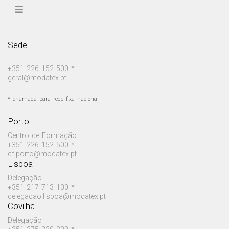
Sede
+351 226 152 500 *
geral@modatex.pt
* chamada para rede fixa nacional
Porto
Centro de Formação
+351 226 152 500 *
cf.porto@modatex.pt
Lisboa
Delegação
+351 217 713 100 *
delegacao.lisboa@modatex.pt
Covilhã
Delegação