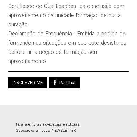
Certificado de Qualificações- da conclusão com
aproveitamento da unidade formação de curta
duração
Declaração de Frequência - Emitida a pedido do
formando nas situações em que este desiste ou
conclui uma acção de formação sem
aproveitamento.
INSCREVER-ME
Partilhar
Fica atento às novidades e notícias.
Subscreve a nossa NEWSLETTER