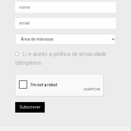
Li e aceito a
política de privacidade
.
(obrigatório
Subscrever