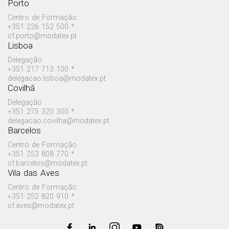
Porto
Centro de Formação
+351 226 152 500 *
cf.porto@modatex.pt
Lisboa
Delegação
+351 217 713 100 *
delegacao.lisboa@modatex.pt
Covilhã
Delegação
+351 275 320 300 *
delegacao.covilha@modatex.pt
Barcelos
Centro de Formação
+351 253 808 770 *
cf.barcelos@modatex.pt
Vila das Aves
Centro de Formação
+351 252 820 910 *
cf.aves@modatex.pt