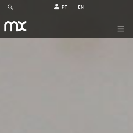
PT
EN