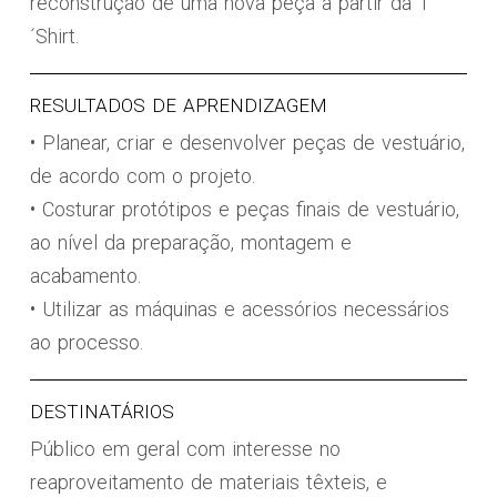
reconstrução de uma nova peça a partir da T
´Shirt.
RESULTADOS DE APRENDIZAGEM
• Planear, criar e desenvolver peças de vestuário,
de acordo com o projeto.
• Costurar protótipos e peças finais de vestuário,
ao nível da preparação, montagem e
acabamento.
• Utilizar as máquinas e acessórios necessários
ao processo.
DESTINATÁRIOS
Público em geral com interesse no
reaproveitamento de materiais têxteis, e