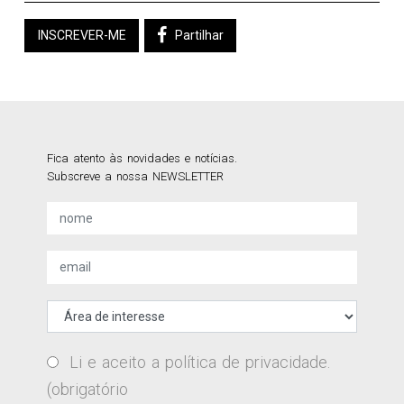
INSCREVER-ME
Partilhar
Fica atento às novidades e notícias.
Subscreve a nossa NEWSLETTER
Li e aceito a
política de privacidade
.
(obrigatório