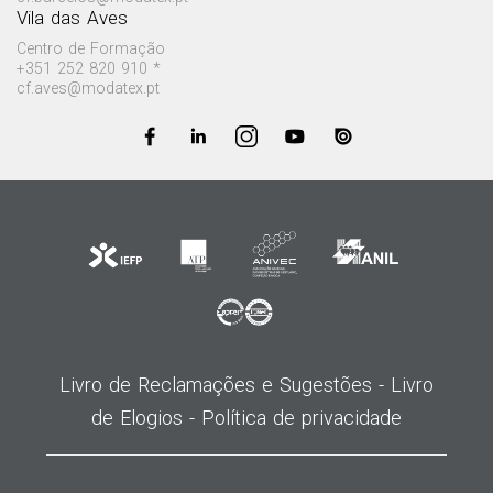
Vila das Aves
Centro de Formação
+351 252 820 910 *
cf.aves@modatex.pt
Livro de Reclamações e Sugestões -
Livro
de Elogios -
Política de privacidade