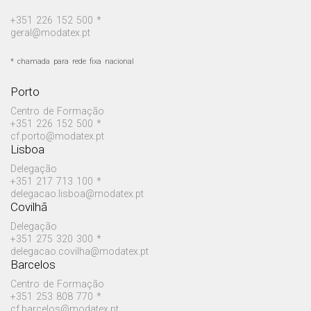
+351 226 152 500 *
geral@modatex.pt
* chamada para rede fixa nacional
Porto
Centro de Formação
+351 226 152 500 *
cf.porto@modatex.pt
Lisboa
Delegação
+351 217 713 100 *
delegacao.lisboa@modatex.pt
Covilhã
Delegação
+351 275 320 300 *
delegacao.covilha@modatex.pt
Barcelos
Centro de Formação
+351 253 808 770 *
cf.barcelos@modatex.pt