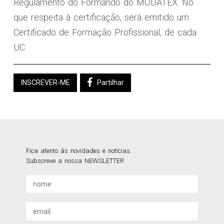
Regulamento do Formando do MODATEX. No
que respeita à certificação, será emitido um
Certificado de Formação Profissional, de cada
UC.
INSCREVER-ME
Partilhar
Fica atento às novidades e notícias.
Subscreve a nossa NEWSLETTER