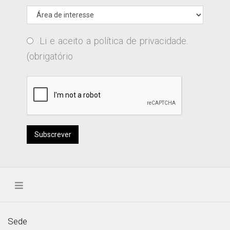
Li e aceito a
política de privacidade
.
(obrigatório
Subscrever
Sede