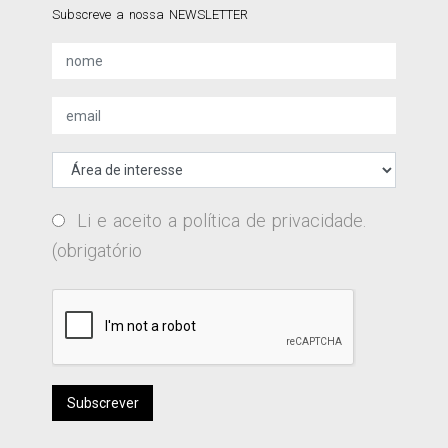
Subscreve a nossa NEWSLETTER
Li e aceito a
política de privacidade
.
(obrigatório
Subscrever