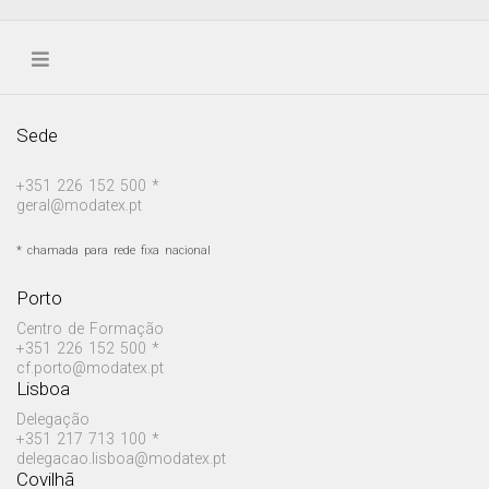
Sede
+351 226 152 500 *
geral@modatex.pt
* chamada para rede fixa nacional
Porto
Centro de Formação
+351 226 152 500 *
cf.porto@modatex.pt
Lisboa
Delegação
+351 217 713 100 *
delegacao.lisboa@modatex.pt
Covilhã