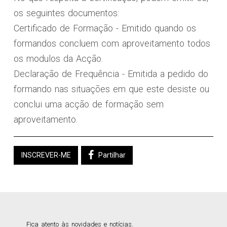
os seguintes documentos:
Certificado de Formação - Emitido quando os
formandos concluem com aproveitamento todos
os modulos da Acção.
Declaração de Frequência - Emitida a pedido do
formando nas situações em que este desiste ou
conclui uma acção de formação sem
aproveitamento.
INSCREVER-ME
Partilhar
Fica atento às novidades e notícias.