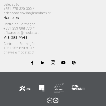
Delegação
+351 275 320 300 *
delegacao.covilha@modatex.pt
Barcelos
Centro de Formação
+351 253 808 770 *
cf.barcelos@modatex.pt
Vila das Aves
Centro de Formação
+351 252 820 910 *
cf.aves@modatex.pt