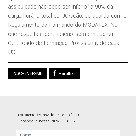
assiduidade não pode ser inferior a 90% da
carga horária total da UC/ação, de acordo com o
Regulamento do Formando do MODATEX. No
que respeita à certificação, será emitido um
Certificado de Formação Profissional, de cada
UC.
INSCREVER-ME
Partilhar
Fica atento às novidades e notícias.
Subscreve a nossa NEWSLETTER