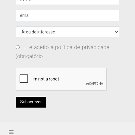
Li e aceito a
política de privacidade
.
(obrigatório
Subscrever