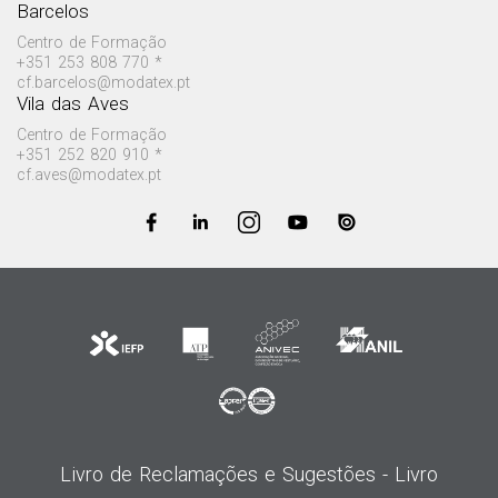
Barcelos
Centro de Formação
+351 253 808 770 *
cf.barcelos@modatex.pt
Vila das Aves
Centro de Formação
+351 252 820 910 *
cf.aves@modatex.pt
Livro de Reclamações e Sugestões -
Livro