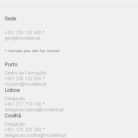
Sede
+351 226 152 500 *
geral@modatex.pt
* chamada para rede fixa nacional
Porto
Centro de Formação
+351 226 152 500 *
cf.porto@modatex.pt
Lisboa
Delegação
+351 217 713 100 *
delegacao.lisboa@modatex.pt
Covilhã
Delegação
+351 275 320 300 *
delegacao.covilha@modatex.pt