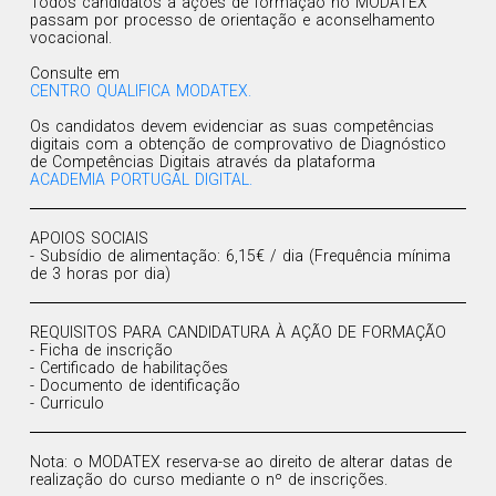
Todos candidatos a ações de formação no MODATEX
passam por processo de orientação e aconselhamento
vocacional.
Consulte em
CENTRO QUALIFICA MODATEX.
Os candidatos devem evidenciar as suas competências
digitais com a obtenção de comprovativo de Diagnóstico
de Competências Digitais através da plataforma
ACADEMIA PORTUGAL DIGITAL.
APOIOS SOCIAIS
- Subsídio de alimentação: 6,15€ / dia (Frequência mínima
de 3 horas por dia)
REQUISITOS PARA CANDIDATURA À AÇÃO DE FORMAÇÃO
- Ficha de inscrição
- Certificado de habilitações
- Documento de identificação
- Curriculo
Nota: o MODATEX reserva-se ao direito de alterar datas de
realização do curso mediante o nº de inscrições.