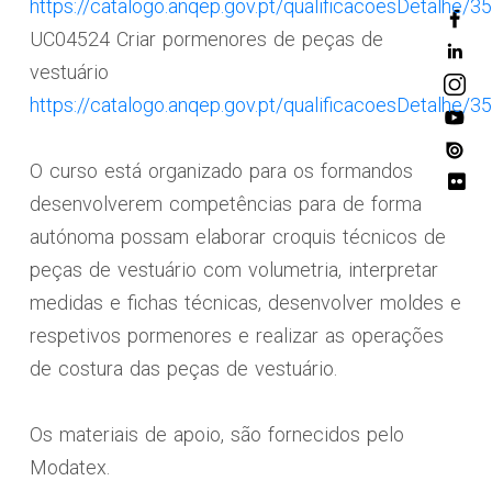
https://catalogo.anqep.gov.pt/qualificacoesDetalhe/3
UC04524 Criar pormenores de peças de
vestuário
https://catalogo.anqep.gov.pt/qualificacoesDetalhe/3
O curso está organizado para os formandos
desenvolverem competências para de forma
autónoma possam elaborar croquis técnicos de
peças de vestuário com volumetria, interpretar
medidas e fichas técnicas, desenvolver moldes e
respetivos pormenores e realizar as operações
de costura das peças de vestuário.
Os materiais de apoio, são fornecidos pelo
Modatex.