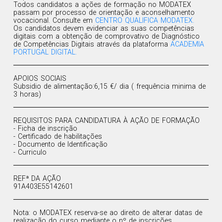
Todos candidatos a ações de formação no MODATEX
passam por processo de orientação e aconselhamento
vocacional. Consulte em
CENTRO QUALIFICA MODATEX.
Os candidatos devem evidenciar as suas competências
digitais com a obtenção de comprovativo de Diagnóstico
de Competências Digitais através da plataforma
ACADEMIA
PORTUGAL DIGITAL.
APOIOS SOCIAIS
Subsidio de alimentação:6,15 €/ dia ( frequência minima de
3 horas)
REQUISITOS PARA CANDIDATURA À AÇÃO DE FORMAÇÃO
- Ficha de inscrição
- Certificado de habilitações
- Documento de Identificação
- Curriculo
REFª DA AÇÃO
91A403E55142601
Nota: o MODATEX reserva-se ao direito de alterar datas de
realização do curso mediante o nº de inscrições.