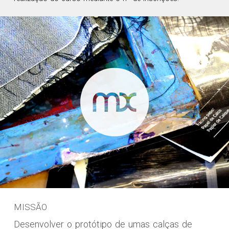
MISSÃO
Desenvolver o protótipo de umas calças de