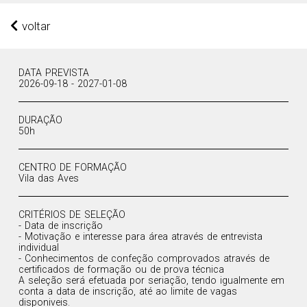
voltar
DATA PREVISTA
2026-09-18 - 2027-01-08
DURAÇÃO
50h
CENTRO DE FORMAÇÃO
Vila das Aves
CRITÉRIOS DE SELEÇÃO
- Data de inscrição
- Motivação e interesse para área através de entrevista
individual
- Conhecimentos de confeção comprovados através de
certificados de formação ou de prova técnica
A seleção será efetuada por seriação, tendo igualmente em
conta a data de inscrição, até ao limite de vagas
disponiveis.