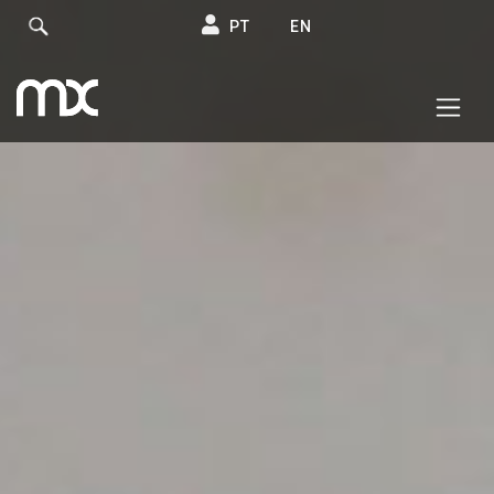
PT
EN