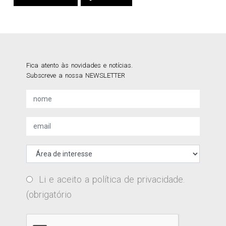
Fica atento às novidades e notícias.
Subscreve a nossa NEWSLETTER
Li e aceito a
política de privacidade
.
(obrigatório