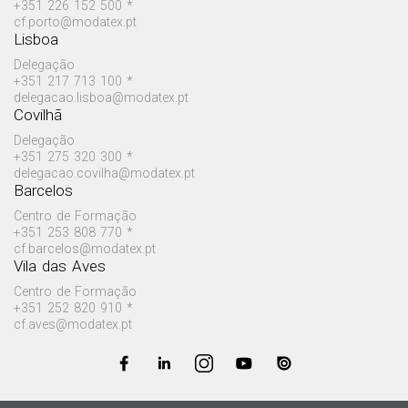
+351 226 152 500 *
cf.porto@modatex.pt
Lisboa
Delegação
+351 217 713 100 *
delegacao.lisboa@modatex.pt
Covilhã
Delegação
+351 275 320 300 *
delegacao.covilha@modatex.pt
Barcelos
Centro de Formação
+351 253 808 770 *
cf.barcelos@modatex.pt
Vila das Aves
Centro de Formação
+351 252 820 910 *
cf.aves@modatex.pt