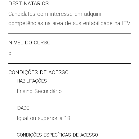
DESTINATÁRIOS
Candidatos com interesse em adquirir
competências na área de sustentabilidade na ITV
NÍVEL DO CURSO
5
CONDIÇÕES DE ACESSO
HABILITAÇÕES
Ensino Secundário
IDADE
Igual ou superior a 18
CONDIÇÕES ESPECÍFICAS DE ACESSO