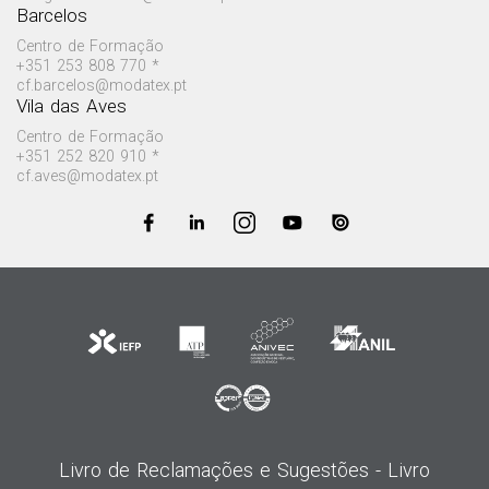
Barcelos
Centro de Formação
+351 253 808 770 *
cf.barcelos@modatex.pt
Vila das Aves
Centro de Formação
+351 252 820 910 *
cf.aves@modatex.pt
Livro de Reclamações e Sugestões -
Livro