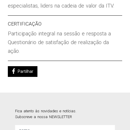
especialistas, liders na cadeia de valor da ITV.
CERTIFICAÇÃO
Participação integral na sessão e resposta a
Questionário de satisfação de realização da
ação.
Partilhar
Fica atento às novidades e notícias.
Subscreve a nossa NEWSLETTER