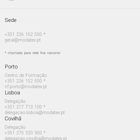
Sede
+351 226 152 500 *
geral@modatex.pt
* chamada para rede fixa nacional
Porto
Centro de Formação
+351 226 152 500 *
cf.porto@modatex.pt
Lisboa
Delegação
+351 217 713 100 *
delegacao.lisboa@modatex.pt
Covilhã
Delegação
+351 275 320 300 *
delegacao.covilha@modatex.pt