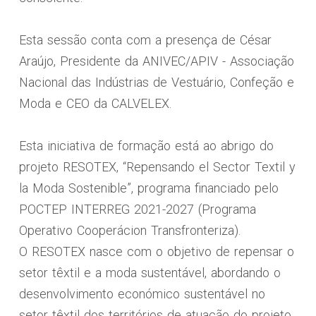
Esta sessão conta com a presença de César
Araújo, Presidente da ANIVEC/APIV - Associação
Nacional das Indústrias de Vestuário, Confeção e
Moda e CEO da CALVELEX.
Esta iniciativa de formação está ao abrigo do
projeto RESOTEX, “Repensando el Sector Textil y
la Moda Sostenible”, programa financiado pelo
POCTEP INTERREG 2021-2027 (Programa
Operativo Cooperácion Transfronteriza).
O RESOTEX nasce com o objetivo de repensar o
setor têxtil e a moda sustentável, abordando o
desenvolvimento económico sustentável no
setor têxtil dos territórios de atuação do projeto