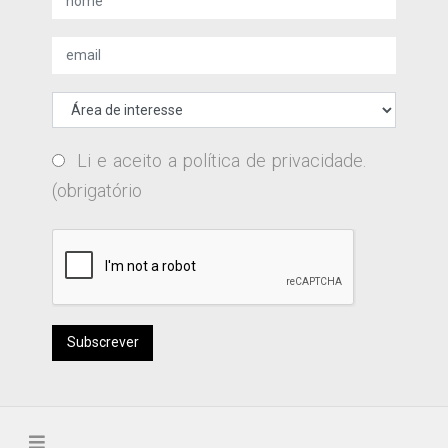
Li e aceito a
política de privacidade
.
(obrigatório
Subscrever