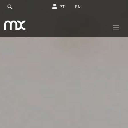
PT
EN