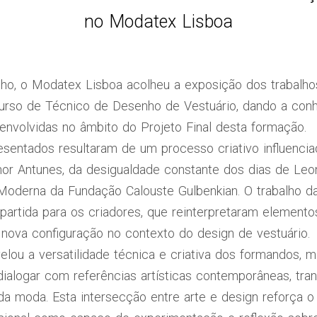
no Modatex Lisboa
nho, o Modatex Lisboa acolheu a exposição dos trabalhos
urso de Técnico de Desenho de Vestuário, dando a conh
envolvidas no âmbito do Projeto Final desta formação.
esentados resultaram de um processo criativo influencia
or Antunes, da desigualdade constante dos dias de Leon
Moderna da Fundação Calouste Gulbenkian. O trabalho da 
artida para os criadores, que reinterpretaram elementos
nova configuração no contexto do design de vestuário.
elou a versatilidade técnica e criativa dos formandos,
ialogar com referências artísticas contemporâneas, tra
da moda. Esta intersecção entre arte e design reforça o