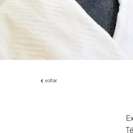
voltar
Ex
Té