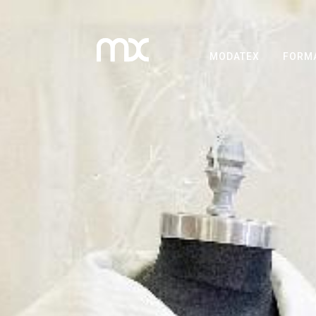
MODATEX
FORM