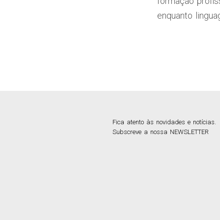
formação profis
enquanto linguag
Fica atento às novidades e notícias.
Subscreve a nossa NEWSLETTER