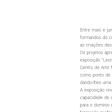
Entre maio e ju
formandos do c
as criações des
Os projetos apr
exposição "Leon
Centro de Arte 
como ponto de p
dando-lhes uma 
A exposição rev
capacidade de d
para o domínio 