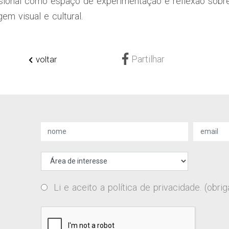
sional como espaço de experimentação e reflexão sobre
em visual e cultural.
Partilhar
voltar
Li e aceito a
política de privacidade
. (obrig