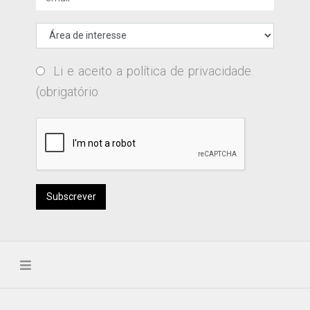
Li e aceito a
política de privacidade
.
(obrigatório
Subscrever