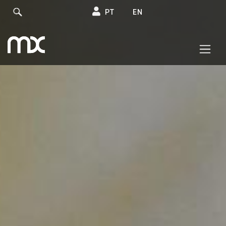
PT
EN