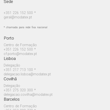
Sede
+351 226 152 500 *
geral@modatex.pt
* chamada para rede fixa nacional
Porto
Centro de Formação
+351 226 152 500 *
cf.porto@modatex.pt
Lisboa
Delegação
+351 217 713 100 *
delegacao.lisboa@modatex.pt
Covilhã
Delegação
+351 275 320 300 *
delegacao.covilha@modatex.pt
Barcelos
Centro de Formação