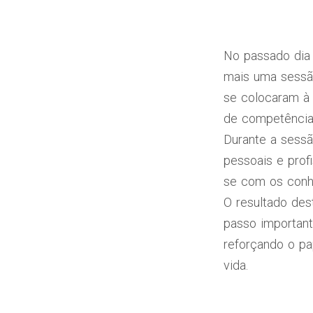
No passado dia
mais uma sessão
se colocaram à 
de competências
Durante a sessã
pessoais e profi
se com os conhe
O resultado des
passo important
reforçando o pa
vida.