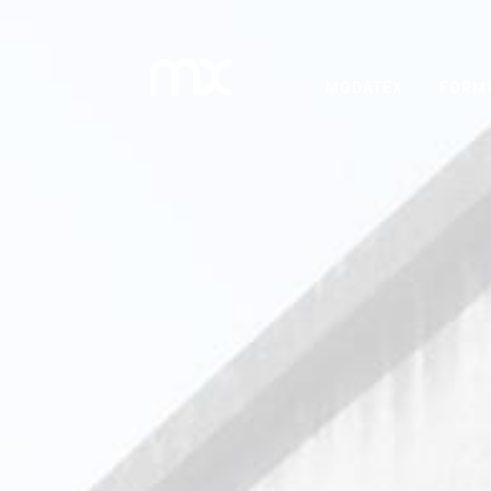
MODATEX
FORM