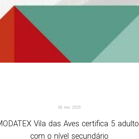
03 nov. 2025
ODATEX Vila das Aves certifica 5 adult
com o nível secundário