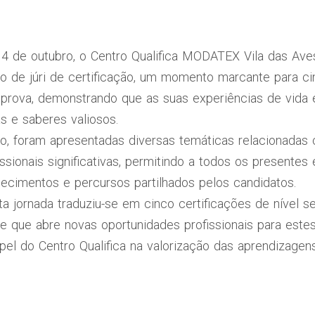
 4 de outubro, o Centro Qualifica MODATEX Vila das Av
 de júri de certificação, um momento marcante para ci
prova, demonstrando que as suas experiências de vida 
 e saberes valiosos.
o, foram apresentadas diversas temáticas relacionadas
ssionais significativas, permitindo a todos os presentes
cimentos e percursos partilhados pelos candidatos.
ta jornada traduziu-se em cinco certificações de nível s
e que abre novas oportunidades profissionais para estes
pel do Centro Qualifica na valorização das aprendizagen