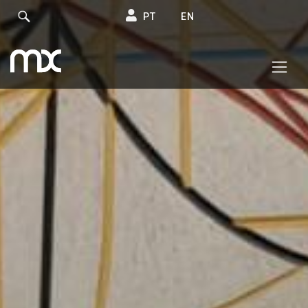
PT
EN