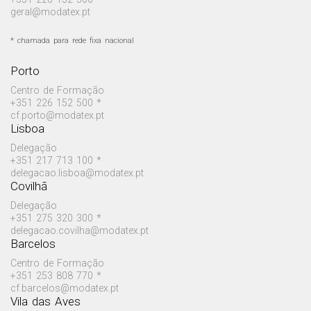
geral@modatex.pt
* chamada para rede fixa nacional
Porto
Centro de Formação
+351 226 152 500 *
cf.porto@modatex.pt
Lisboa
Delegação
+351 217 713 100 *
delegacao.lisboa@modatex.pt
Covilhã
Delegação
+351 275 320 300 *
delegacao.covilha@modatex.pt
Barcelos
Centro de Formação
+351 253 808 770 *
cf.barcelos@modatex.pt
Vila das Aves