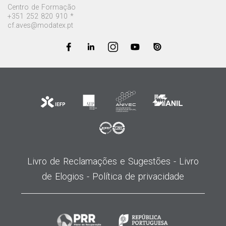
Centro de Formação
+351 252 820 910 *
cf.aves@modatex.pt
Livro de Reclamações e Sugestões -
Livro
de Elogios -
Política de privacidade