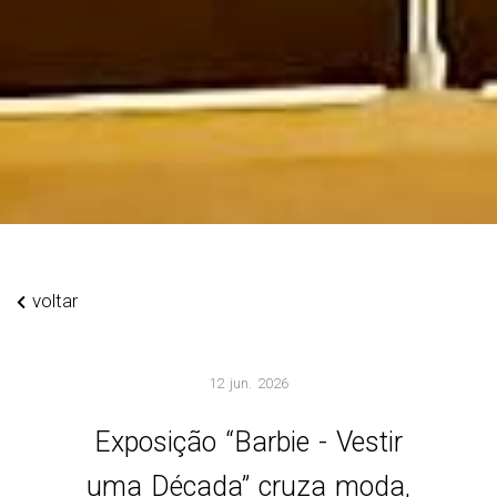
voltar
12 jun. 2026
Exposição “Barbie - Vestir
uma Década” cruza moda,