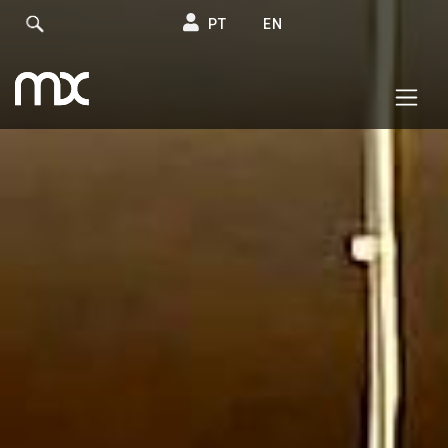
PT
EN