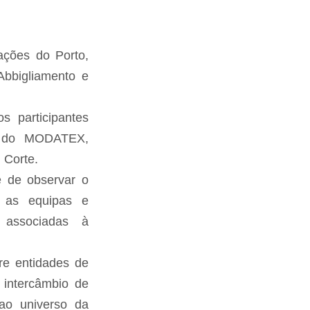
ções do Porto,
Abbigliamento e
 participantes
de do MODATEX,
 Corte.
e de observar o
m as equipas e
 associadas à
tre entidades de
 intercâmbio de
 ao universo da