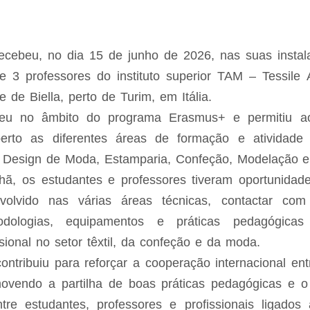
ebeu, no dia 15 de junho de 2026, nas suas instala
e 3 professores do instituto superior TAM – Tessile 
 de Biella, perto de Turim, em Itália.
rreu no âmbito do programa Erasmus+ e permitiu aos
erto as diferentes áreas de formação e ativida
Design de Moda, Estamparia, Confeção, Modelação
e
ã, os estudantes e professores tiveram oportunidad
nvolvido nas várias áreas técnicas, contactar co
odologias, equipamentos e práticas pedagógicas
sional no setor têxtil, da confeção e da moda.
 contribuiu para reforçar a cooperação internacional en
ovendo a partilha de boas práticas pedagógicas e o
ntre estudantes, professores e profissionais ligados