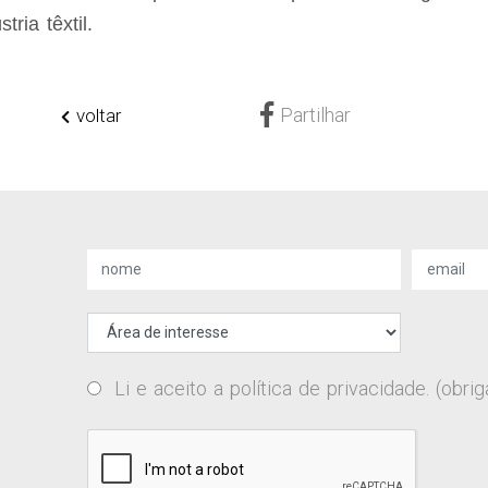
ria têxtil.
Partilhar
voltar
Li e aceito a
política de privacidade
. (obrig