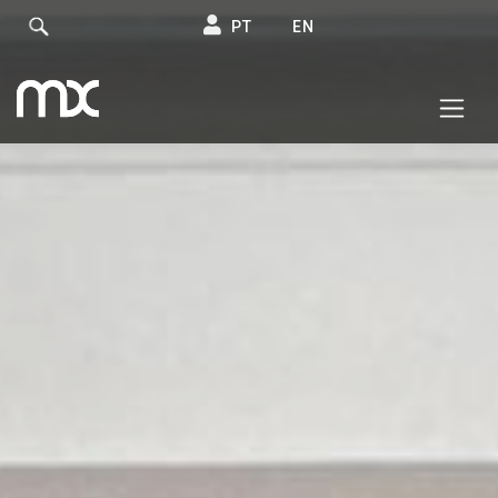
PT
EN