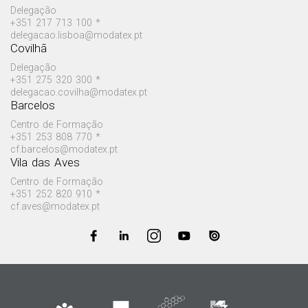
Delegação
+351 217 713 100 *
delegacao.lisboa@modatex.pt
Covilhã
Delegação
+351 275 320 300 *
delegacao.covilha@modatex.pt
Barcelos
Centro de Formação
+351 253 808 770 *
cf.barcelos@modatex.pt
Vila das Aves
Centro de Formação
+351 252 820 910 *
cf.aves@modatex.pt