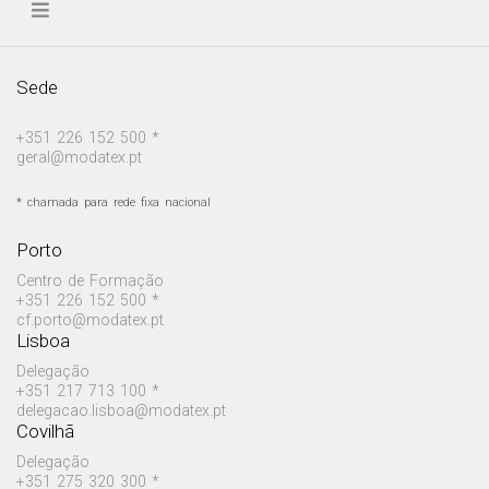
Sede
+351 226 152 500 *
geral@modatex.pt
* chamada para rede fixa nacional
Porto
Centro de Formação
+351 226 152 500 *
cf.porto@modatex.pt
Lisboa
Delegação
+351 217 713 100 *
delegacao.lisboa@modatex.pt
Covilhã
Delegação
+351 275 320 300 *