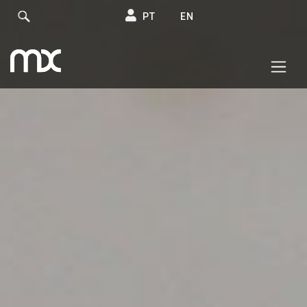
PT
EN