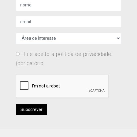
Li e aceito a
política de privacidade
.
(obrigatório
Subscrever