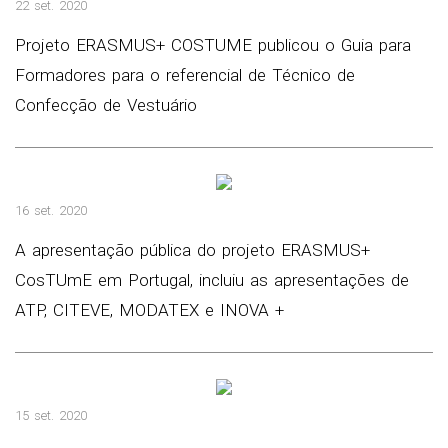
22 set. 2020
Projeto ERASMUS+ COSTUME publicou o Guia para
Formadores para o referencial de Técnico de
Confecção de Vestuário
16 set. 2020
A apresentação pública do projeto ERASMUS+
CosTUmE em Portugal, incluiu as apresentações de
ATP, CITEVE, MODATEX e INOVA +
15 set. 2020