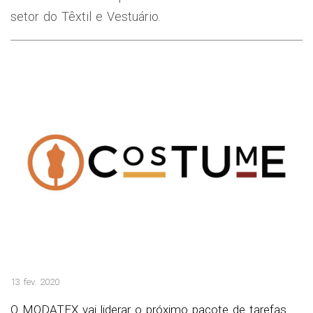
setor do Têxtil e Vestuário.
13 fev. 2020
O MODATEX vai liderar o próximo pacote de tarefas